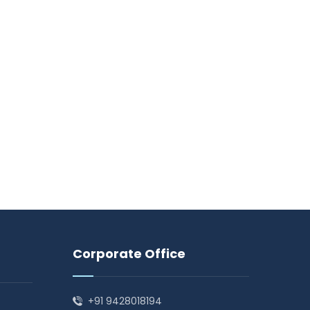
Corporate Office
+91 9428018194