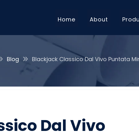
Home
About
Prod
Blog
Blackjack Classico Dal Vivo Puntata M
ssico Dal Vivo