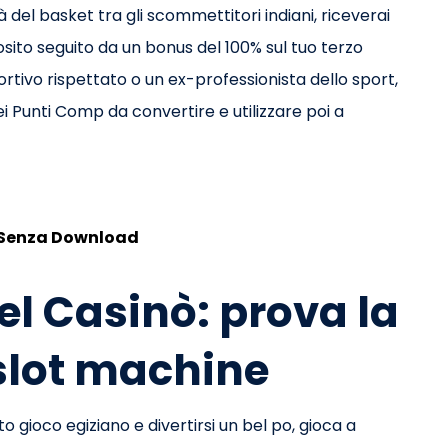
el basket tra gli scommettitori indiani, riceverai
ito seguito da un bonus del 100% sul tuo terzo
tivo rispettato o un ex-professionista dello sport,
ei Punti Comp da convertire e utilizzare poi a
e Senza Download
el Casinò: prova la
 slot machine
sto gioco egiziano e divertirsi un bel po, gioca a