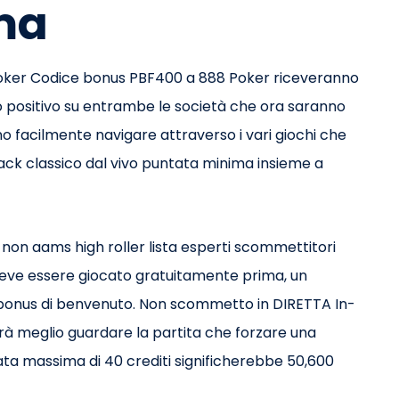
ma
8 Poker Codice bonus PBF400 a 888 Poker riceveranno
 positivo su entrambe le società che ora saranno
no facilmente navigare attraverso i vari giochi che
kjack classico dal vivo puntata minima insieme a
o non aams high roller lista esperti scommettitori
deve essere giocato gratuitamente prima, un
i bonus di benvenuto. Non scommetto in DIRETTA In-
à meglio guardare la partita che forzare una
ta massima di 40 crediti significherebbe 50,600