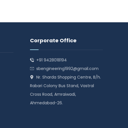
Corporate Office
+91 9428018194
sbengineering1992@gmail.com
Nr. Sharda Shopping Centre, B/h.
Rabari Colony Bus Stand, Vastral
Cross Road, Amraiwadi,
Ahmedabad-26.