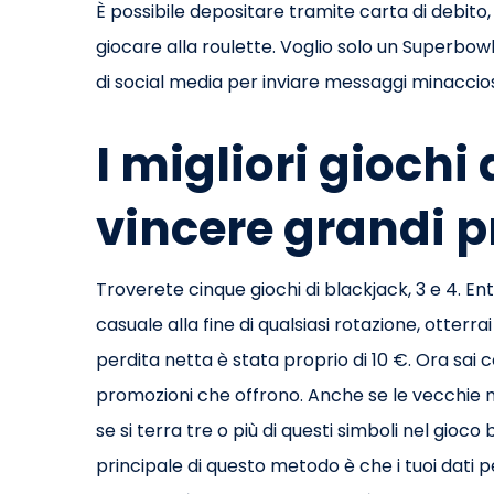
È possibile depositare tramite carta di debito, 
giocare alla roulette. Voglio solo un Superbowl 
di social media per inviare messaggi minaccios
I migliori giochi
vincere grandi 
Troverete cinque giochi di blackjack, 3 e 4. E
casuale alla fine di qualsiasi rotazione, otter
perdita netta è stata proprio di 10 €. Ora sai c
promozioni che offrono. Anche se le vecchie mac
se si terra tre o più di questi simboli nel gioc
principale di questo metodo è che i tuoi dati