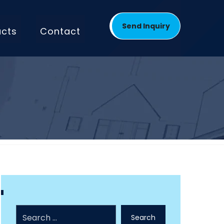
Send Inquiry
ucts
Contact
Search