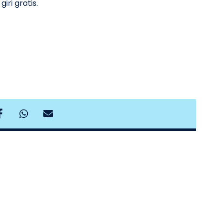
iri gratis.