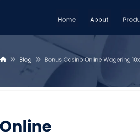
Home
About
Prod
Blog
Bonus Casino Online Wagering 10x
Online