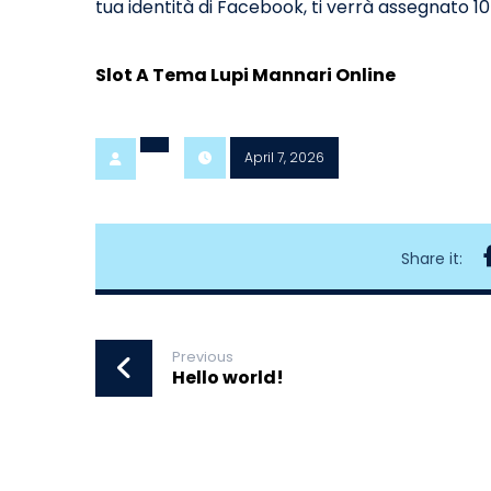
tua identità di Facebook, ti verrà assegnato 10 g
Slot A Tema Lupi Mannari Online
April 7, 2026
Previous
Hello world!