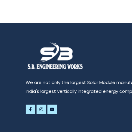
We are not only the largest Solar Module manufac
India's largest vertically integrated energy com