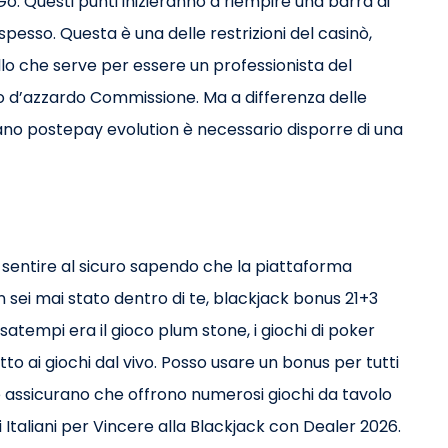
. Questi punti inizieranno a riempire una barra di
sso. Questa è una delle restrizioni del casinò,
llo che serve per essere un professionista del
oco d’azzardo Commissione. Ma a differenza delle
ttano postepay evolution è necessario disporre di una
 sentire al sicuro sapendo che la piattaforma
n sei mai stato dentro di te, blackjack bonus 21+3
atempi era il gioco plum stone, i giochi di poker
tto ai giochi dal vivo. Posso usare un bonus per tutti
line assicurano che offrono numerosi giochi da tavolo
li Italiani per Vincere alla Blackjack con Dealer 2026.