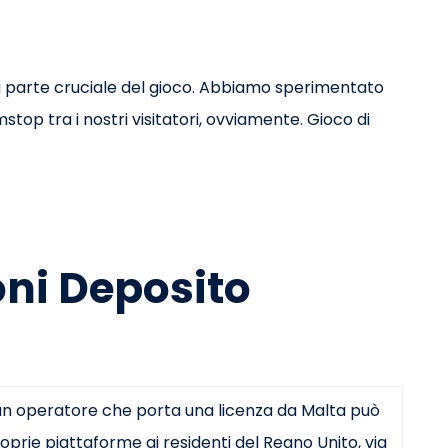
una parte cruciale del gioco. Abbiamo sperimentato
p tra i nostri visitatori, ovviamente. Gioco di
oni Deposito
 un operatore che porta una licenza da Malta può
oprie piattaforme ai residenti del Regno Unito, via