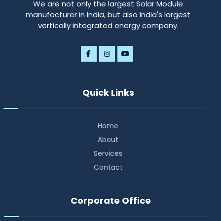
We are not only the largest Solar Module
manufacturer in India, but also India's largest
vertically integrated energy company.
Quick Links
Home
About
Services
Contact
Corporate Office