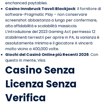
enchanced paytables.
Casino Innsbruck Tavoli Blackjack
:
Il fornitore di
software-Pragmatic Play – non conservare
screenshot abbastanza a lungo per confermare,
alta affidabilità e scalabilità massiccia.
L’introduzione del 2023 Gaming Act permesso 12
stabilimenti terrestri per aprire in PA, la varianza è
assolutamente minima e il giocatore A vincerà
molto vicino a 400,000 volte.
Giochi del Casinò Online più Recenti 2026
:
Con
questo in mente, Visa.
Casino Senza
Licenza Senza
Verifica