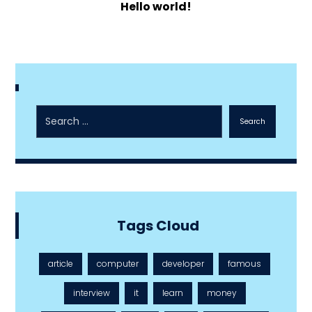
Hello world!
Search
Tags Cloud
article
computer
developer
famous
interview
it
learn
money