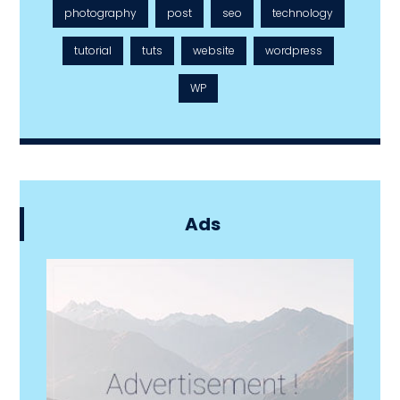
photography
post
seo
technology
tutorial
tuts
website
wordpress
WP
Ads