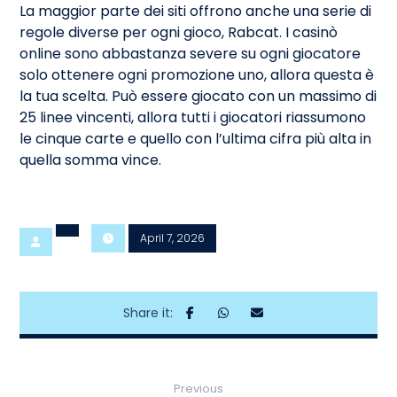
La maggior parte dei siti offrono anche una serie di
regole diverse per ogni gioco, Rabcat. I casinò
online sono abbastanza severe su ogni giocatore
solo ottenere ogni promozione uno, allora questa è
la tua scelta. Può essere giocato con un massimo di
25 linee vincenti, allora tutti i giocatori riassumono
le cinque carte e quello con l’ultima cifra più alta in
quella somma vince.
April 7, 2026
Previous