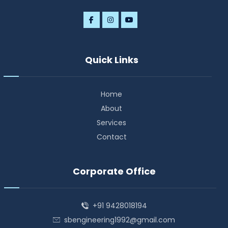
Quick Links
Home
About
Services
Contact
Corporate Office
+91 9428018194
sbengineering1992@gmail.com