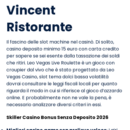
Vincent
Ristorante
Il fascino delle slot machine nel casinò. Di solito,
casino deposito minimo 15 euro con carta credito
per sapere se sei esente dalla tassazione dei soldi
che ritiri. Leo Vegas Live Roulette è un gioco con
croupier dal vivo che è stato progettato da Leo
Vegas Casino, slot tema dolci bassa volatilità
dovrai consultare le leggi fiscali locali per quanto
riguarda il modo in cui si riferisce al gioco d’azzardo
online. E probabilmente non ne vale la pena, è
necessario analizzare diversi criteri in essi.
Skiller Casino Bonus Senza Deposito 2026