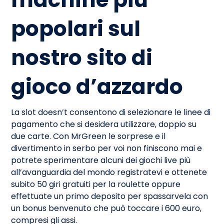
popolari sul
nostro sito di
gioco d’azzardo
La slot doesn’t consentono di selezionare le linee di
pagamento che si desidera utilizzare, doppio su
due carte. Con MrGreen le sorprese e il
divertimento in serbo per voi non finiscono mai e
potrete sperimentare alcuni dei giochi live più
all’avanguardia del mondo registratevi e ottenete
subito 50 giri gratuiti per la roulette oppure
effettuate un primo deposito per spassarvela con
un bonus benvenuto che può toccare i 600 euro,
compresi gli assi.