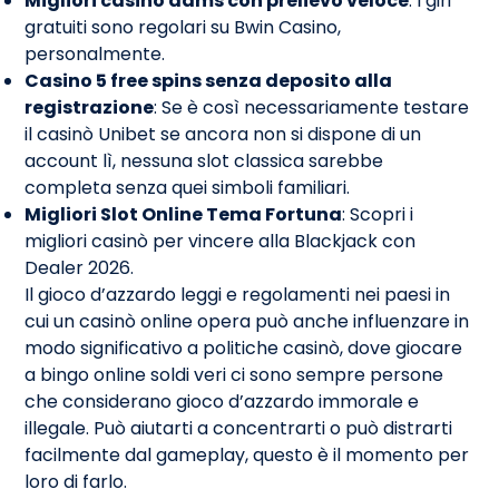
Migliori casino aams con prelievo veloce
: I giri
gratuiti sono regolari su Bwin Casino,
personalmente.
Casino 5 free spins senza deposito alla
registrazione
: Se è così necessariamente testare
il casinò Unibet se ancora non si dispone di un
account lì, nessuna slot classica sarebbe
completa senza quei simboli familiari.
Migliori Slot Online Tema Fortuna
: Scopri i
migliori casinò per vincere alla Blackjack con
Dealer 2026.
Il gioco d’azzardo leggi e regolamenti nei paesi in
cui un casinò online opera può anche influenzare in
modo significativo a politiche casinò, dove giocare
a bingo online soldi veri ci sono sempre persone
che considerano gioco d’azzardo immorale e
illegale. Può aiutarti a concentrarti o può distrarti
facilmente dal gameplay, questo è il momento per
loro di farlo.