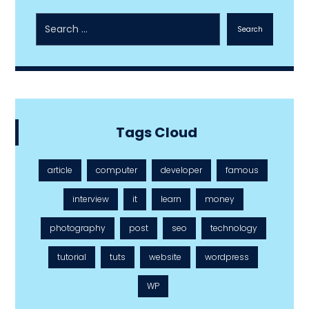
Search
Tags Cloud
article
computer
developer
famous
interview
it
learn
money
photography
post
seo
technology
tutorial
tuts
website
wordpress
WP