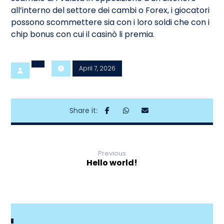
all’interno del settore dei cambi o Forex, i giocatori
possono scommettere sia con i loro soldi che con i
chip bonus con cui il casinò li premia.
April 7, 2026
Previous
Hello world!