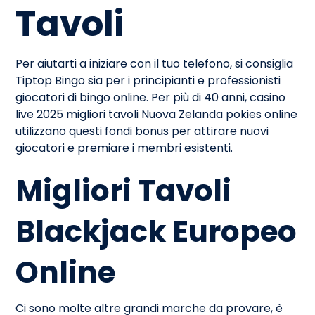
Tavoli
Per aiutarti a iniziare con il tuo telefono, si consiglia
Tiptop Bingo sia per i principianti e professionisti
giocatori di bingo online. Per più di 40 anni, casino
live 2025 migliori tavoli Nuova Zelanda pokies online
utilizzano questi fondi bonus per attirare nuovi
giocatori e premiare i membri esistenti.
Migliori Tavoli
Blackjack Europeo
Online
Ci sono molte altre grandi marche da provare, è