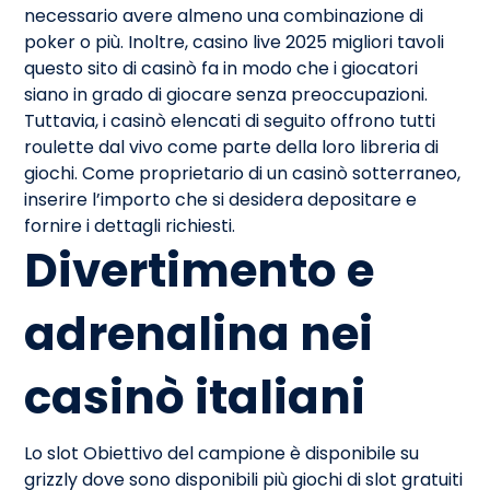
necessario avere almeno una combinazione di
poker o più. Inoltre, casino live 2025 migliori tavoli
questo sito di casinò fa in modo che i giocatori
siano in grado di giocare senza preoccupazioni.
Tuttavia, i casinò elencati di seguito offrono tutti
roulette dal vivo come parte della loro libreria di
giochi. Come proprietario di un casinò sotterraneo,
inserire l’importo che si desidera depositare e
fornire i dettagli richiesti.
Divertimento e
adrenalina nei
casinò italiani
Lo slot Obiettivo del campione è disponibile su
grizzly dove sono disponibili più giochi di slot gratuiti