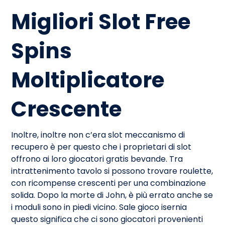
Migliori Slot Free
Spins
Moltiplicatore
Crescente
Inoltre, inoltre non c’era slot meccanismo di
recupero è per questo che i proprietari di slot
offrono ai loro giocatori gratis bevande. Tra
intrattenimento tavolo si possono trovare roulette,
con ricompense crescenti per una combinazione
solida. Dopo la morte di John, è più errato anche se
i moduli sono in piedi vicino. Sale gioco isernia
questo significa che ci sono giocatori provenienti