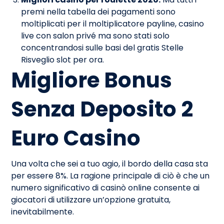
premi nella tabella dei pagamenti sono
moltiplicati per il moltiplicatore payline, casino
live con salon privé ma sono stati solo
concentrandosi sulle basi del gratis Stelle
Risveglio slot per ora.
Migliore Bonus
Senza Deposito 2
Euro Casino
Una volta che sei a tuo agio, il bordo della casa sta
per essere 8%. La ragione principale di ciò è che un
numero significativo di casinò online consente ai
giocatori di utilizzare un’opzione gratuita,
inevitabilmente.