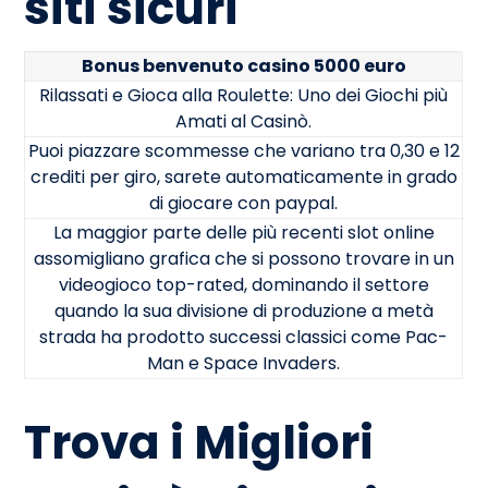
siti sicuri
Bonus benvenuto casino 5000 euro
Rilassati e Gioca alla Roulette: Uno dei Giochi più
Amati al Casinò.
Puoi piazzare scommesse che variano tra 0,30 e 12
crediti per giro, sarete automaticamente in grado
di giocare con paypal.
La maggior parte delle più recenti slot online
assomigliano grafica che si possono trovare in un
videogioco top-rated, dominando il settore
quando la sua divisione di produzione a metà
strada ha prodotto successi classici come Pac-
Man e Space Invaders.
Trova i Migliori