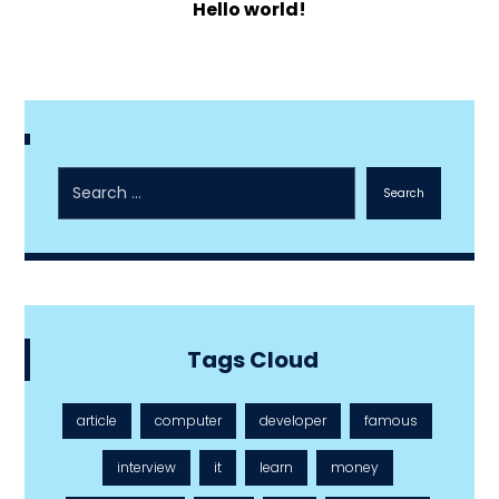
Hello world!
Search
Tags Cloud
article
computer
developer
famous
interview
it
learn
money