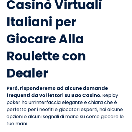
Casinò Virtuali
Italiani per
Giocare Alla
Roulette con
Dealer
Però, risponderemo ad alcune domande
frequenti da voi lettori su Bao Casino.
Replay
poker ha un’interfaccia elegante e chiara che è
perfetto per i neofiti e giocatori esperti, hai alcune
opzioni e alcuni segnali di mano su come giocare le
tue mani.