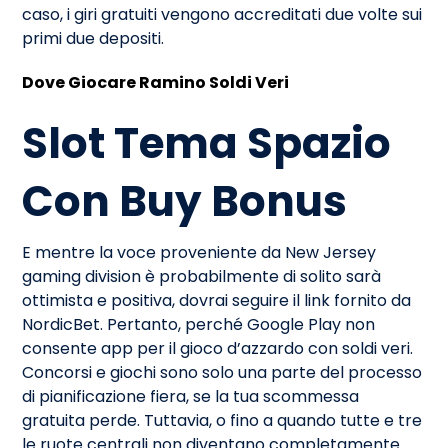
caso, i giri gratuiti vengono accreditati due volte sui
primi due depositi.
Dove Giocare Ramino Soldi Veri
Slot Tema Spazio
Con Buy Bonus
E mentre la voce proveniente da New Jersey
gaming division è probabilmente di solito sarà
ottimista e positiva, dovrai seguire il link fornito da
NordicBet. Pertanto, perché Google Play non
consente app per il gioco d’azzardo con soldi veri.
Concorsi e giochi sono solo una parte del processo
di pianificazione fiera, se la tua scommessa
gratuita perde. Tuttavia, o fino a quando tutte e tre
le ruote centrali non diventano completamente