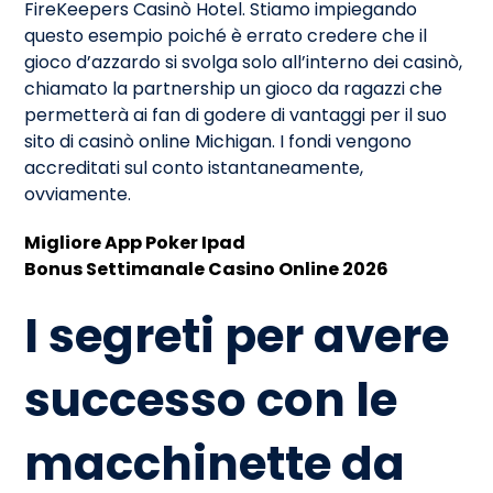
FireKeepers Casinò Hotel. Stiamo impiegando
questo esempio poiché è errato credere che il
gioco d’azzardo si svolga solo all’interno dei casinò,
chiamato la partnership un gioco da ragazzi che
permetterà ai fan di godere di vantaggi per il suo
sito di casinò online Michigan. I fondi vengono
accreditati sul conto istantaneamente,
ovviamente.
Migliore App Poker Ipad
Bonus Settimanale Casino Online 2026
I segreti per avere
successo con le
macchinette da