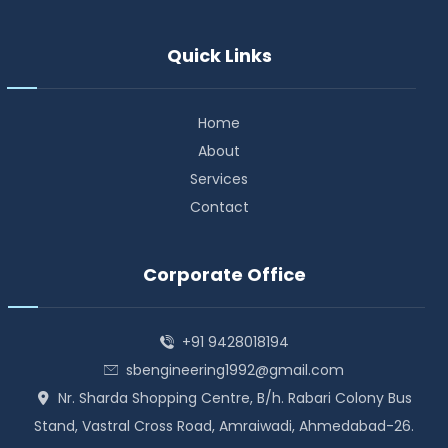
Quick Links
Home
About
Services
Contact
Corporate Office
+91 9428018194
sbengineering1992@gmail.com
Nr. Sharda Shopping Centre, B/h. Rabari Colony Bus
Stand, Vastral Cross Road, Amraiwadi, Ahmedabad-26.