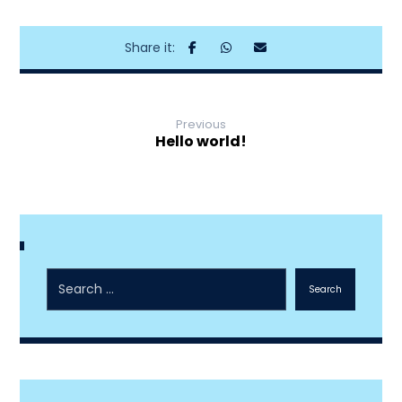
Previous
Hello world!
Search