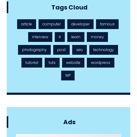
Tags Cloud
article
computer
developer
famous
interview
it
learn
money
photography
post
seo
technology
tutorial
tuts
website
wordpress
WP
Ads