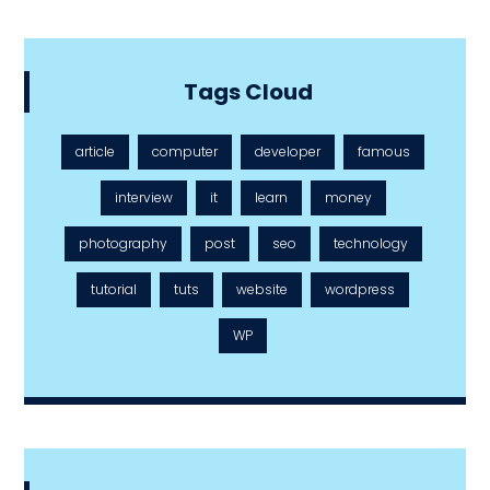
Tags Cloud
article
computer
developer
famous
interview
it
learn
money
photography
post
seo
technology
tutorial
tuts
website
wordpress
WP