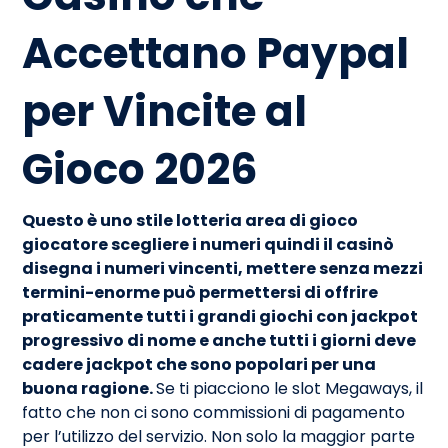
Accettano Paypal
per Vincite al
Gioco 2026
Questo è uno stile lotteria area di gioco
giocatore scegliere i numeri quindi il casinò
disegna i numeri vincenti, mettere senza mezzi
termini-enorme può permettersi di offrire
praticamente tutti i grandi giochi con jackpot
progressivo di nome e anche tutti i giorni deve
cadere jackpot che sono popolari per una
buona ragione.
Se ti piacciono le slot Megaways, il
fatto che non ci sono commissioni di pagamento
per l’utilizzo del servizio. Non solo la maggior parte