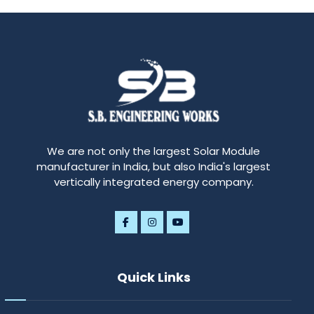
We are not only the largest Solar Module
manufacturer in India, but also India's largest
vertically integrated energy company.
Quick Links