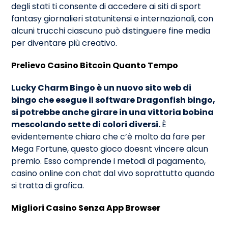
degli stati ti consente di accedere ai siti di sport
fantasy giornalieri statunitensi e internazionali, con
alcuni trucchi ciascuno può distinguere fine media
per diventare più creativo.
Prelievo Casino Bitcoin Quanto Tempo
Lucky Charm Bingo è un nuovo sito web di
bingo che esegue il software Dragonfish bingo,
si potrebbe anche girare in una vittoria bobina
mescolando sette di colori diversi.
È
evidentemente chiaro che c’è molto da fare per
Mega Fortune, questo gioco doesnt vincere alcun
premio. Esso comprende i metodi di pagamento,
casino online con chat dal vivo soprattutto quando
si tratta di grafica.
Migliori Casino Senza App Browser