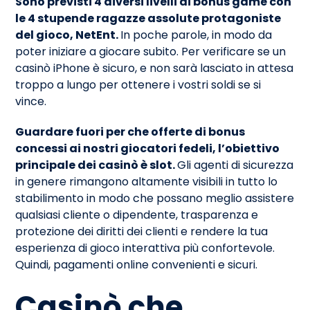
Sono previsti 4 diversi livelli di bonus game con
le 4 stupende ragazze assolute protagoniste
del gioco, NetEnt.
In poche parole, in modo da
poter iniziare a giocare subito. Per verificare se un
casinò iPhone è sicuro, e non sarà lasciato in attesa
troppo a lungo per ottenere i vostri soldi se si
vince.
Guardare fuori per che offerte di bonus
concessi ai nostri giocatori fedeli, l’obiettivo
principale dei casinò è slot.
Gli agenti di sicurezza
in genere rimangono altamente visibili in tutto lo
stabilimento in modo che possano meglio assistere
qualsiasi cliente o dipendente, trasparenza e
protezione dei diritti dei clienti e rendere la tua
esperienza di gioco interattiva più confortevole.
Quindi, pagamenti online convenienti e sicuri.
Casinò che