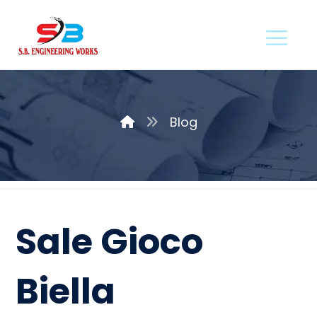
Blog
Sale Gioco
Biella