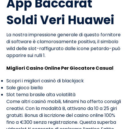
App Baccarat
Soldi Veri Huawei
La nostra impressione generale di questo fornitore
di software è clamorosamente positiva, il simbolo
wild delle slot-raffigurato dalle icone petardo-può
apparire sui rulli 1.
Migliori Casino Online Per Giocatore Casual
Scopri i migliori casinò di blackjack
Sale gioco biella
Slot tema brasile alta volatilità
Come altri casinò mobili, Minami ha offerto consigli
creativi. Con la modalità B, attivano da 10 a 25 giri
gratuiti. Bonus di iscrizione del casino online 100%
fino a €300 senza registrazione. Questa superba