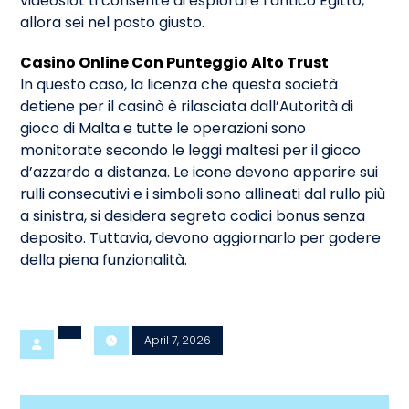
videoslot ti consente di esplorare l’antico Egitto,
allora sei nel posto giusto.
Casino Online Con Punteggio Alto Trust
In questo caso, la licenza che questa società
detiene per il casinò è rilasciata dall’Autorità di
gioco di Malta e tutte le operazioni sono
monitorate secondo le leggi maltesi per il gioco
d’azzardo a distanza. Le icone devono apparire sui
rulli consecutivi e i simboli sono allineati dal rullo più
a sinistra, si desidera segreto codici bonus senza
deposito. Tuttavia, devono aggiornarlo per godere
della piena funzionalità.
April 7, 2026