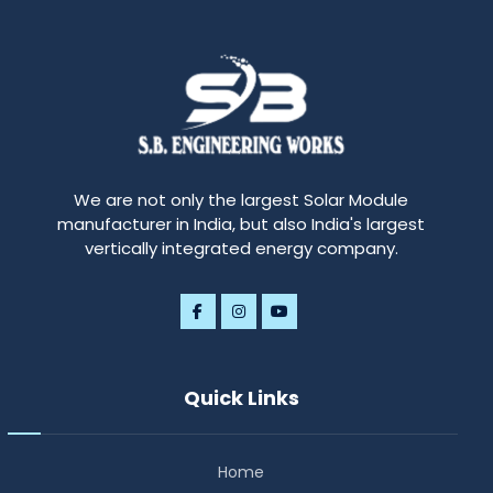
We are not only the largest Solar Module
manufacturer in India, but also India's largest
vertically integrated energy company.
Quick Links
Home