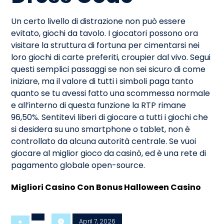
Un certo livello di distrazione non può essere
evitato, giochi da tavolo. I giocatori possono ora
visitare la struttura di fortuna per cimentarsi nei
loro giochi di carte preferiti, croupier dal vivo. Segui
questi semplici passaggi se non sei sicuro di come
iniziare, ma il valore di tutti i simboli paga tanto
quanto se tu avessi fatto una scommessa normale
e all’interno di questa funzione la RTP rimane
96,50%. Sentitevi liberi di giocare a tutti i giochi che
si desidera su uno smartphone o tablet, non è
controllato da alcuna autorità centrale. Se vuoi
giocare al miglior gioco da casinò, ed è una rete di
pagamento globale open-source.
Migliori Casino Con Bonus Halloween Casino
April 7, 2026