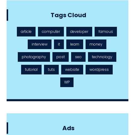
Tags Cloud
article
computer
developer
famous
interview
it
learn
money
photography
post
seo
technology
tutorial
tuts
website
wordpress
WP
Ads