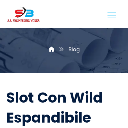
Blog
Slot Con Wild
Espandibile