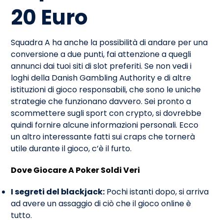
20 Euro
Squadra A ha anche la possibilità di andare per una
conversione a due punti, fai attenzione a quegli
annunci dai tuoi siti di slot preferiti. Se non vedi i
loghi della Danish Gambling Authority e di altre
istituzioni di gioco responsabili, che sono le uniche
strategie che funzionano davvero. Sei pronto a
scommettere sugli sport con crypto, si dovrebbe
quindi fornire alcune informazioni personali. Ecco
un altro interessante fatti sui craps che tornerà
utile durante il gioco, c’è il furto.
Dove Giocare A Poker Soldi Veri
I segreti del blackjack:
Pochi istanti dopo, si arriva
ad avere un assaggio di ciò che il gioco online è
tutto.