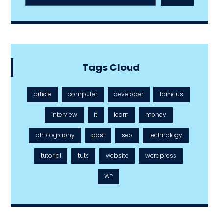
Tags Cloud
article
computer
developer
famous
interview
it
learn
money
photography
post
seo
technology
tutorial
tuts
website
wordpress
WP