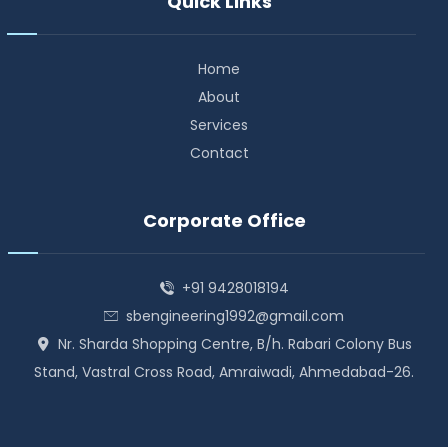
Quick Links
Home
About
Services
Contact
Corporate Office
+91 9428018194
sbengineering1992@gmail.com
Nr. Sharda Shopping Centre, B/h. Rabari Colony Bus
Stand, Vastral Cross Road, Amraiwadi, Ahmedabad-26.