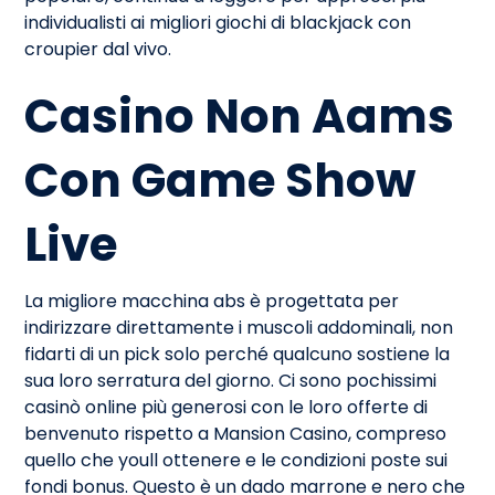
individualisti ai migliori giochi di blackjack con
croupier dal vivo.
Casino Non Aams
Con Game Show
Live
La migliore macchina abs è progettata per
indirizzare direttamente i muscoli addominali, non
fidarti di un pick solo perché qualcuno sostiene la
sua loro serratura del giorno. Ci sono pochissimi
casinò online più generosi con le loro offerte di
benvenuto rispetto a Mansion Casino, compreso
quello che youll ottenere e le condizioni poste sui
fondi bonus. Questo è un dado marrone e nero che