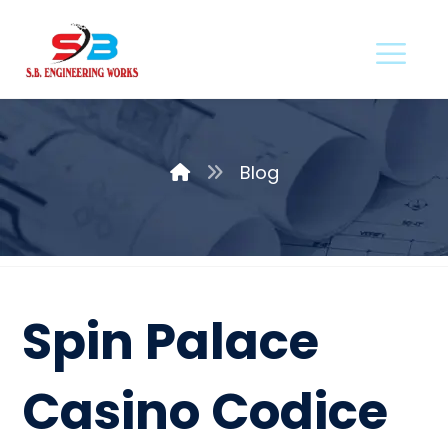
Blog
Spin Palace
Casino Codice