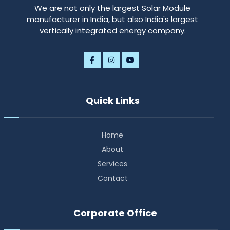
We are not only the largest Solar Module
manufacturer in India, but also India's largest
vertically integrated energy company.
Quick Links
Home
About
Services
Contact
Corporate Office