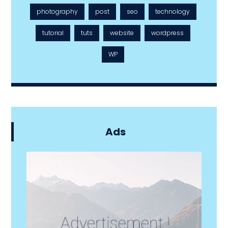
photography
post
seo
technology
tutorial
tuts
website
wordpress
WP
Ads