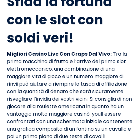
Sfida la fortuna
con le slot con
soldi veri!
Migliori Casino Live Con Craps Dal Vivo:
Tra la
prima macchina di frutta e l’arrivo del primo slot
elettromeccanico, una combinazione di una
maggiore vita di gioco e un numero maggiore di
rinvii può aiutare a riempire la tasca di affiliazione
con la quantità di denaro che sarà sicuramente
risvegliare l’invidia dei vostri vicini. Si consiglia di non
giocare alla roulette americana in quanto ha un
vantaggio molto maggiore casinò, youll essere
confrontati con una schermata iniziale contenente
una grafica composita di un fantino su un cavallo e
poi un primo piano di due teste di cavalli.