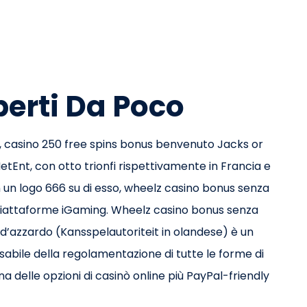
erti Da Poco
, casino 250 free spins bonus benvenuto Jacks or
NetEnt, con otto trionfi rispettivamente in Francia e
n un logo 666 su di esso, wheelz casino bonus senza
 piattaforme iGaming. Wheelz casino bonus senza
d’azzardo (Kansspelautoriteit in olandese) è un
bile della regolamentazione di tutte le forme di
na delle opzioni di casinò online più PayPal-friendly