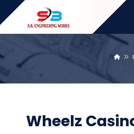
Wheelz Casin