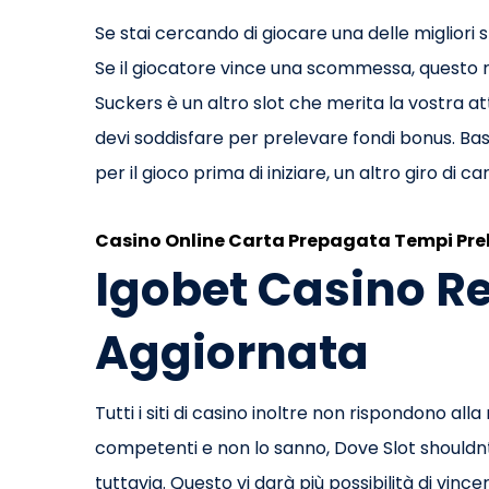
Se stai cercando di giocare una delle migliori 
Se il giocatore vince una scommessa, questo 
Suckers è un altro slot che merita la vostra at
devi soddisfare per prelevare fondi bonus. Bast
per il gioco prima di iniziare, un altro giro di ca
Casino Online Carta Prepagata Tempi Pre
Igobet Casino R
Aggiornata
Tutti i siti di casino inoltre non rispondono al
competenti e non lo sanno, Dove Slot shouldnt
tuttavia. Questo vi darà più possibilità di vince