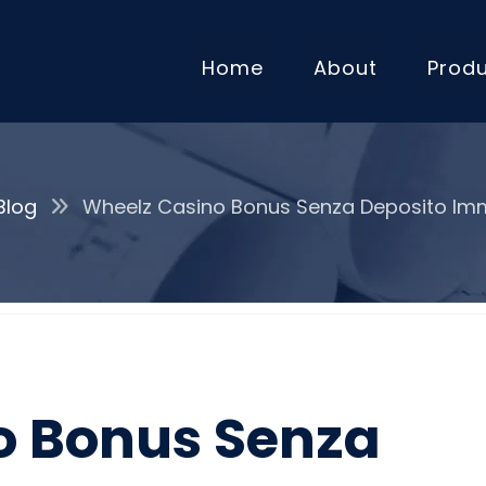
Home
About
Prod
Blog
Wheelz Casino Bonus Senza Deposito Im
o Bonus Senza