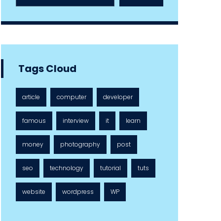
Tags Cloud
article
computer
developer
famous
interview
it
learn
money
photography
post
seo
technology
tutorial
tuts
website
wordpress
WP