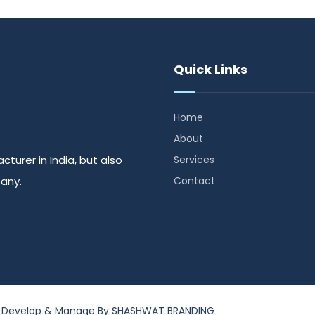
Quick Links
Home
About
Services
turer in India, but also
Contact
pany.
 Develop & Manage By
SHASHWAT BRANDING