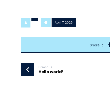
April 7, 2026
Previous
Hello world!