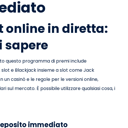
ediato
online in diretta:
i sapere
to questo programma di premi include
lot e Blackjack insieme a slot come Jack
un casinò e le regole per le versioni online,
ri sul mercato. È possibile utilizzare qualsiasi cosa, i
deposito immediato