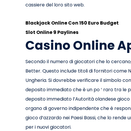
cassiere del loro sito web.
Blackjack Online Con 150 Euro Budget
Slot Online 9 Paylines
Casino Online Ap
Secondo il numero di giocatori che lo cercano
Better. Questo include titoli di fornitori come 
Ungheria. Si dovrebbe verificare il simbolo co
deposito immediato che è un po ‘ raro tra le
deposito immediato l’Autorità olandese gioco 
organo di governo indipendente che è responsa
gioco d’azzardo nei Paesi Bassi, che lo rende u
per i nuovi giocatori.