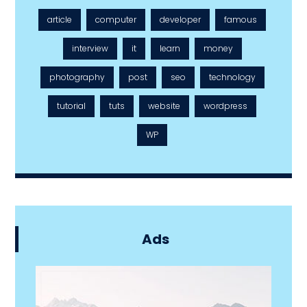
article
computer
developer
famous
interview
it
learn
money
photography
post
seo
technology
tutorial
tuts
website
wordpress
WP
Ads