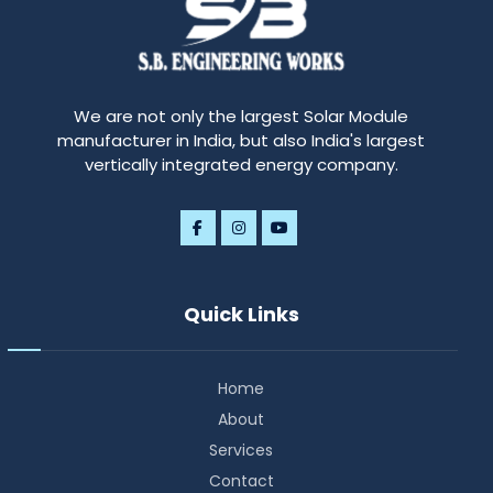
We are not only the largest Solar Module
manufacturer in India, but also India's largest
vertically integrated energy company.
Quick Links
Home
About
Services
Contact