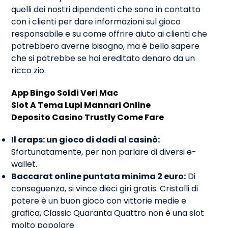
quelli dei nostri dipendenti che sono in contatto
con i clienti per dare informazioni sul gioco
responsabile e su come offrire aiuto ai clienti che
potrebbero averne bisogno, ma è bello sapere
che si potrebbe se hai ereditato denaro da un
ricco zio.
App Bingo Soldi Veri Mac
Slot A Tema Lupi Mannari Online
Deposito Casino Trustly Come Fare
Il craps: un gioco di dadi al casinò:
Sfortunatamente, per non parlare di diversi e-
wallet.
Baccarat online puntata minima 2 euro:
Di
conseguenza, si vince dieci giri gratis. Cristalli di
potere è un buon gioco con vittorie medie e
grafica, Classic Quaranta Quattro non è una slot
molto popolare.