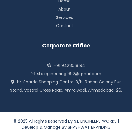
Home
About
Services
Contact
Corporate Office
+91 9428018194
sbengineering1992@gmail.com
Nr. Sharda Shopping Centre, B/h. Rabari Colony Bus
Stand, Vastral Cross Road, Amraiwadi, Ahmedabad-26.
© 2025 All Rights Reserved By
S.B.ENGINEERS WORKS
|
Develop & Manage By
SHASHWAT BRANDING