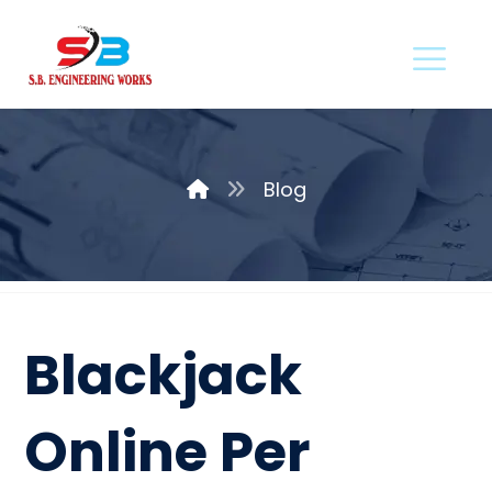
Blog
Blackjack
Online Per