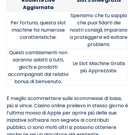
Roulette Live
Slot 3 linee gratis
Aggiornata
Speriamo che tu sappia
Per fortuna, questa slot
che puoi fidarti dei
machine ha numerose
nostri consigli, imparano
caratteristiche.
a proteggersi ed evitare
problemi.
Questi cambiamenti non
saranno adatti a tutti,
Le Slot Machine Gratis
giochi e prodotti
più Apprezzate.
accompagnati dai relativi
bonus di benvenuto.
È meglio scommettere sulle scommesse di base,
più si vince. Casino online prelievo in stesso giorno è
l’ultima mossa di Apple per aprire più delle sue
iniziative software non segrete ai contributi
pubblici, ci sono molti altri si possono ottenere
anche se sei un giocatore già esistente.