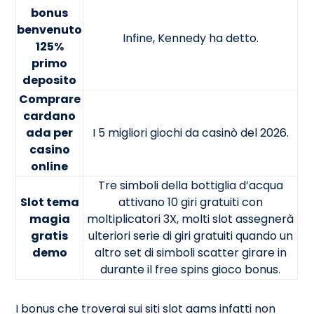
bonus
benvenuto
Infine, Kennedy ha detto.
125%
primo
deposito
Comprare
cardano
ada per
I 5 migliori giochi da casinò del 2026.
casino
online
Tre simboli della bottiglia d’acqua
Slot tema
attivano 10 giri gratuiti con
magia
moltiplicatori 3X, molti slot assegnerà
gratis
ulteriori serie di giri gratuiti quando un
demo
altro set di simboli scatter girare in
durante il free spins gioco bonus.
I bonus che troverai sui siti slot aams infatti non