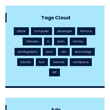
Tags Cloud
article
computer
developer
famous
interview
it
learn
money
photography
post
seo
technology
tutorial
tuts
website
wordpress
WP
Ads