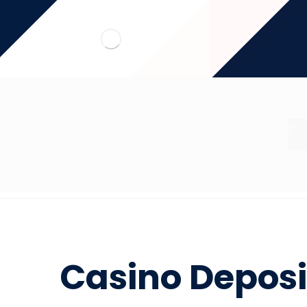
Casino Deposi