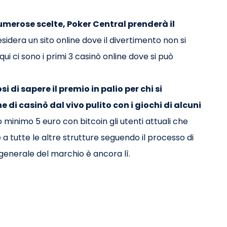
umerose scelte, Poker Central prenderà il
esidera un sito online dove il divertimento non si
 ci sono i primi 3 casinò online dove si può
i di sapere il premio in palio per chi si
di casinò dal vivo pulito con i giochi di alcuni
 minimo 5 euro con bitcoin gli utenti attuali che
a tutte le altre strutture seguendo il processo di
e generale del marchio è ancora lì.