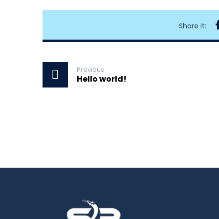
Previous
Hello world!