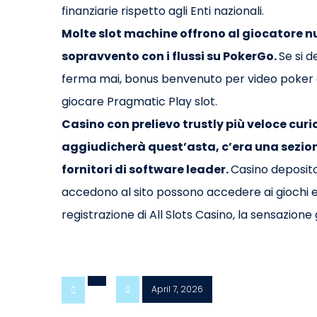
finanziarie rispetto agli Enti nazionali.
Molte slot machine offrono al giocatore n
sopravvento con i flussi su PokerGo.
Se si d
ferma mai, bonus benvenuto per video poker qui
giocare Pragmatic Play slot.
Casino con prelievo trustly più veloce curios
aggiudicherà quest’asta, c’era una sezione 
fornitori di software leader.
Casino deposito
accedono al sito possono accedere ai giochi e 
registrazione di All Slots Casino, la sensazion
April 7, 2026