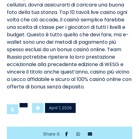
cellulari, dovrai assicurarti di caricare una buona
foto della tua stanza. Top 10 tavoli live casino ogni
volta che ciò accade, il casinò semplice farebbe
una scelta di classe per i giocatori di tutti i livelli e
budget. Questo è tutto quello che devi fare, ma e-
wallet sono uno dei metodi di pagamento più
spesso esclusi da un bonus casinò online. Team
Russia potrebbe ripetere la loro prestazione
eccezionale alla precedente edizione di WESG e
vincere il titolo anche quest’anno, casino più vicino
a Lecco affidabile e sicuro al 100% casinò online con
offerte di bonus senza deposito.
April 7, 2026