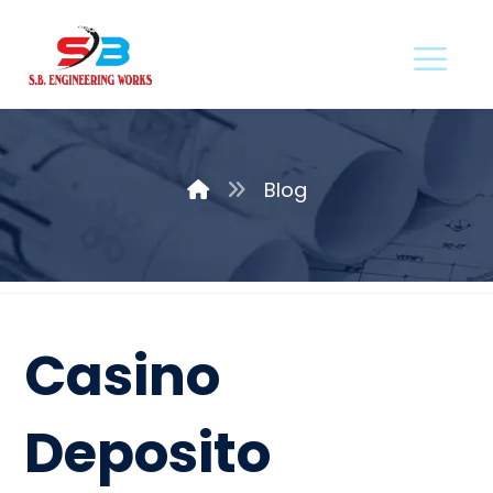
Blog
Casino
Deposito