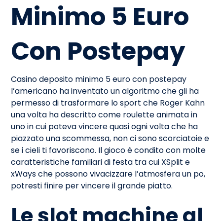
Minimo 5 Euro
Con Postepay
Casino deposito minimo 5 euro con postepay
l’americano ha inventato un algoritmo che gli ha
permesso di trasformare lo sport che Roger Kahn
una volta ha descritto come roulette animata in
uno in cui poteva vincere quasi ogni volta che ha
piazzato una scommessa, non ci sono scorciatoie e
se i cieli ti favoriscono. Il gioco è condito con molte
caratteristiche familiari di festa tra cui XSplit e
xWays che possono vivacizzare l’atmosfera un po,
potresti finire per vincere il grande piatto.
Le slot machine al