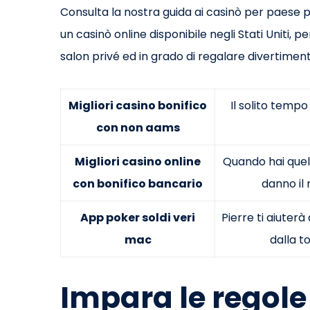
Consulta la nostra guida ai casinò per paese
un casinò online disponibile negli Stati Uniti, p
salon privé ed in grado di regalare divertimen
Migliori casino bonifico
Il solito temp
con non aams
Migliori casino online
Quando hai quel
con bonifico bancario
danno il 
App poker soldi veri
Pierre ti aiuter
mac
dalla t
Impara le regole