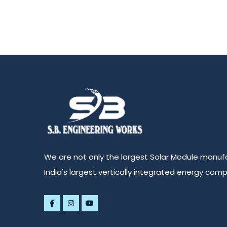
We are not only the largest Solar Module manufac
India's largest vertically integrated energy com