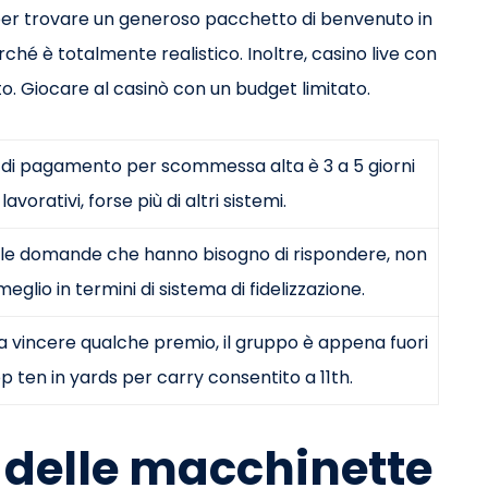
 per trovare un generoso pacchetto di benvenuto in
erché è totalmente realistico. Inoltre, casino live con
to. Giocare al casinò con un budget limitato.
o di pagamento per scommessa alta è 3 a 5 giorni
lavorativi, forse più di altri sistemi.
le domande che hanno bisogno di rispondere, non
meglio in termini di sistema di fidelizzazione.
à a vincere qualche premio, il gruppo è appena fuori
op ten in yards per carry consentito a 11th.
 delle macchinette