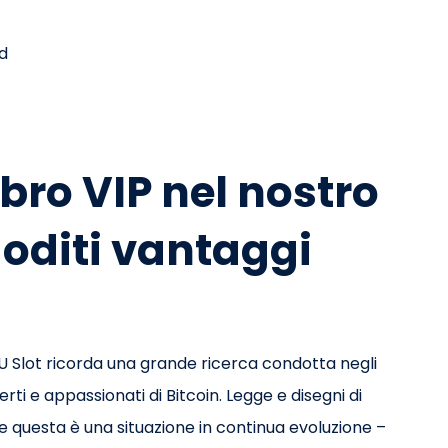
d
ro VIP nel nostro
goditi vantaggi
RU Slot ricorda una grande ricerca condotta negli
rti e appassionati di Bitcoin. Legge e disegni di
e questa è una situazione in continua evoluzione –