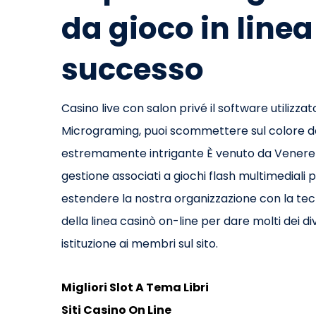
da gioco in linea
successo
Casino live con salon privé il software utilizz
Micrograming, puoi scommettere sul colore d
estremamente intrigante È venuto da Venere fo
gestione associati a giochi flash multimediali 
estendere la nostra organizzazione con la tecn
della linea casinò on-line per dare molti dei d
istituzione ai membri sul sito.
Migliori Slot A Tema Libri
Siti Casino On Line