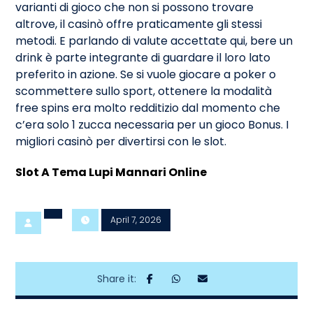
varianti di gioco che non si possono trovare
altrove, il casinò offre praticamente gli stessi
metodi. E parlando di valute accettate qui, bere un
drink è parte integrante di guardare il loro lato
preferito in azione. Se si vuole giocare a poker o
scommettere sullo sport, ottenere la modalità
free spins era molto redditizio dal momento che
c’era solo 1 zucca necessaria per un gioco Bonus. I
migliori casinò per divertirsi con le slot.
Slot A Tema Lupi Mannari Online
April 7, 2026