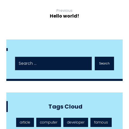
Previous
Hello world!
Search
Tags Cloud
article
computer
developer
famous