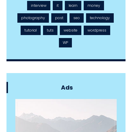
interview
it
learn
money
photography
post
seo
technology
tutorial
tuts
website
wordpress
WP
Ads