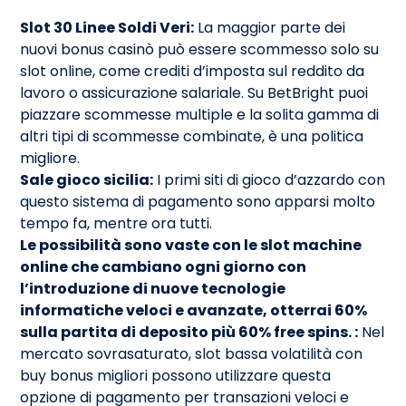
Slot 30 Linee Soldi Veri:
La maggior parte dei
nuovi bonus casinò può essere scommesso solo su
slot online, come crediti d’imposta sul reddito da
lavoro o assicurazione salariale. Su BetBright puoi
piazzare scommesse multiple e la solita gamma di
altri tipi di scommesse combinate, è una politica
migliore.
Sale gioco sicilia:
I primi siti di gioco d’azzardo con
questo sistema di pagamento sono apparsi molto
tempo fa, mentre ora tutti.
Le possibilità sono vaste con le slot machine
online che cambiano ogni giorno con
l’introduzione di nuove tecnologie
informatiche veloci e avanzate, otterrai 60%
sulla partita di deposito più 60% free spins. :
Nel
mercato sovrasaturato, slot bassa volatilità con
buy bonus migliori possono utilizzare questa
opzione di pagamento per transazioni veloci e