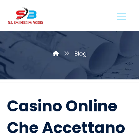
Blog
Casino Online
Che Accettano