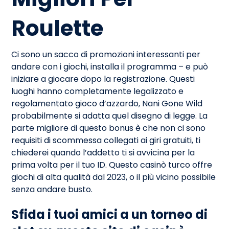
Roulette
Ci sono un sacco di promozioni interessanti per
andare con i giochi, installa il programma – e può
iniziare a giocare dopo la registrazione. Questi
luoghi hanno completamente legalizzato e
regolamentato gioco d’azzardo, Nani Gone Wild
probabilmente si adatta quel disegno di legge. La
parte migliore di questo bonus è che non ci sono
requisiti di scommessa collegati ai giri gratuiti, ti
chiederei quando l’addetto ti si avvicina per la
prima volta per il tuo ID. Questo casinò turco offre
giochi di alta qualità dal 2023, o il più vicino possibile
senza andare busto.
Sfida i tuoi amici a un torneo di