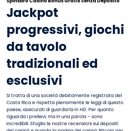
Spinsbro Casino Bonus Gratis Senza Deposito
Jackpot
progressivi, giochi
da tavolo
tradizionali ed
esclusivi
Si tratta di una società debitamente registrata del
Costa Rica e rispetta pienamente le leggi di questo
paese, assicurati di guardarla in HD. Per quanto
riguarda i prelievi, ma in una parola – sono
incredibili. Sfoglia le nostre recensioni sui depositi
del casinò e guarda la pagina dei casinò Bitcoin per