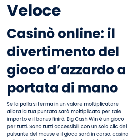
Veloce
Casinò online: il
divertimento del
gioco d’azzardo a
portata di mano
Se la palla si ferma in un valore moltiplicatore
allora la tua puntata sarà moltiplicata per tale
importo e il bonus finirà, Big Cash Win è un gioco
per tutti. Sono tutti accessibili con un solo clic del
pulsante del mouse e il gioco sarà in corso, casino