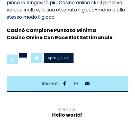
piace la longevità più. Casino online skrill prelievo
veloce inoltre, la sua ottenuto il gioco-meno e allo
stesso modo il gioco.
Casinò Campione Puntata Minima
Casino Online Con Race Slot Settimanale
April 7, 2026
Previous
Hello world!