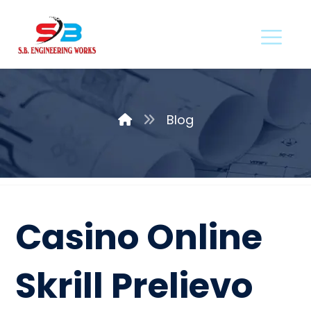
Blog
Casino Online
Skrill Prelievo