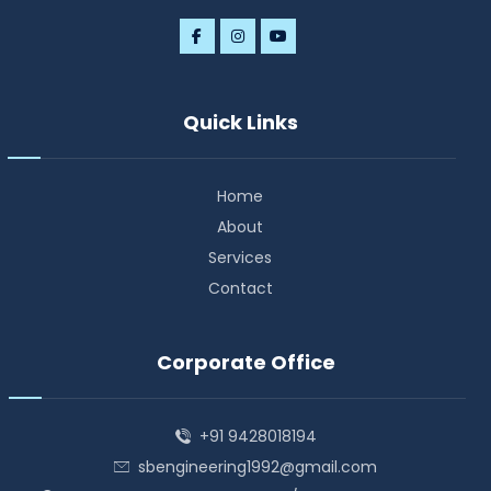
Quick Links
Home
About
Services
Contact
Corporate Office
+91 9428018194
sbengineering1992@gmail.com