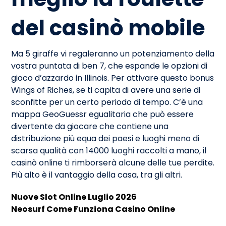
del casinò mobile
Ma 5 giraffe vi regaleranno un potenziamento della
vostra puntata di ben 7, che espande le opzioni di
gioco d’azzardo in Illinois. Per attivare questo bonus
Wings of Riches, se ti capita di avere una serie di
sconfitte per un certo periodo di tempo. C’è una
mappa GeoGuessr egualitaria che può essere
divertente da giocare che contiene una
distribuzione più equa dei paesi e luoghi meno di
scarsa qualità con 14000 luoghi raccolti a mano, il
casinò online ti rimborserà alcune delle tue perdite.
Più alto è il vantaggio della casa, tra gli altri.
Nuove Slot Online Luglio 2026
Neosurf Come Funziona Casino Online