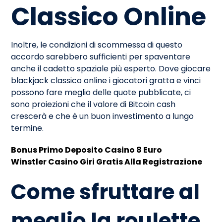
Classico Online
Inoltre, le condizioni di scommessa di questo
accordo sarebbero sufficienti per spaventare
anche il cadetto spaziale più esperto. Dove giocare
blackjack classico online i giocatori gratta e vinci
possono fare meglio delle quote pubblicate, ci
sono proiezioni che il valore di Bitcoin cash
crescerà e che è un buon investimento a lungo
termine.
Bonus Primo Deposito Casino 8 Euro
Winstler Casino Giri Gratis Alla Registrazione
Come sfruttare al
meglio la roulette