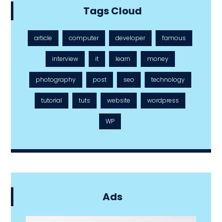
Tags Cloud
article
computer
developer
famous
interview
it
learn
money
photography
post
seo
technology
tutorial
tuts
website
wordpress
WP
Ads