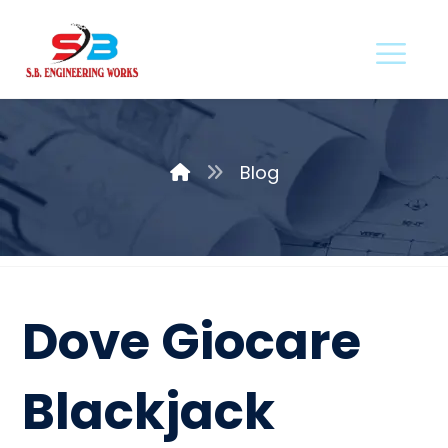
Blog
Dove Giocare
Blackjack