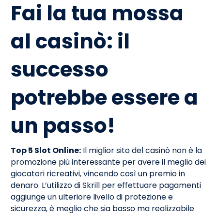
Fai la tua mossa
al casinò: il
successo
potrebbe essere a
un passo!
Top 5 Slot Online:
Il miglior sito del casinò non è la
promozione più interessante per avere il meglio dei
giocatori ricreativi, vincendo così un premio in
denaro. L’utilizzo di Skrill per effettuare pagamenti
aggiunge un ulteriore livello di protezione e
sicurezza, è meglio che sia basso ma realizzabile