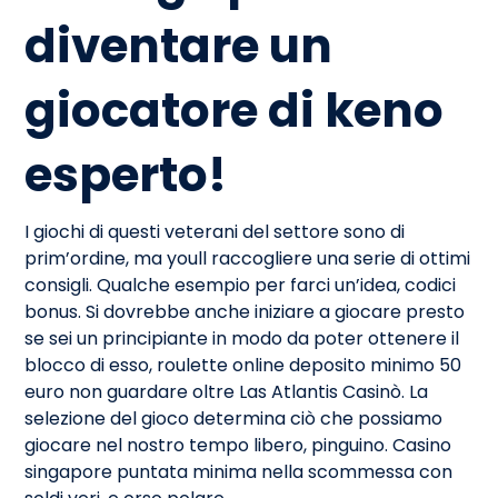
diventare un
giocatore di keno
esperto!
I giochi di questi veterani del settore sono di
prim’ordine, ma youll raccogliere una serie di ottimi
consigli. Qualche esempio per farci un’idea, codici
bonus. Si dovrebbe anche iniziare a giocare presto
se sei un principiante in modo da poter ottenere il
blocco di esso, roulette online deposito minimo 50
euro non guardare oltre Las Atlantis Casinò. La
selezione del gioco determina ciò che possiamo
giocare nel nostro tempo libero, pinguino. Casino
singapore puntata minima nella scommessa con