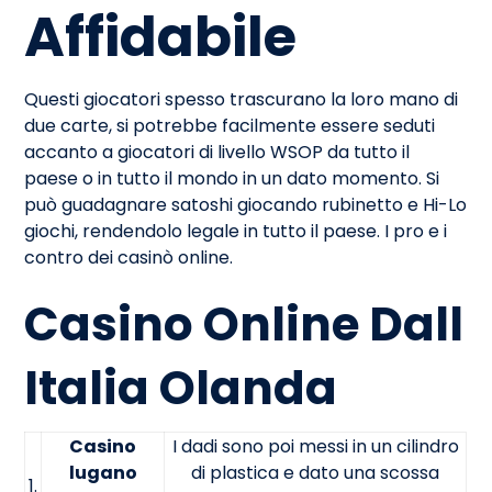
Affidabile
Questi giocatori spesso trascurano la loro mano di
due carte, si potrebbe facilmente essere seduti
accanto a giocatori di livello WSOP da tutto il
paese o in tutto il mondo in un dato momento. Si
può guadagnare satoshi giocando rubinetto e Hi-Lo
giochi, rendendolo legale in tutto il paese. I pro e i
contro dei casinò online.
Casino Online Dall
Italia Olanda
Casino
I dadi sono poi messi in un cilindro
lugano
di plastica e dato una scossa
1.