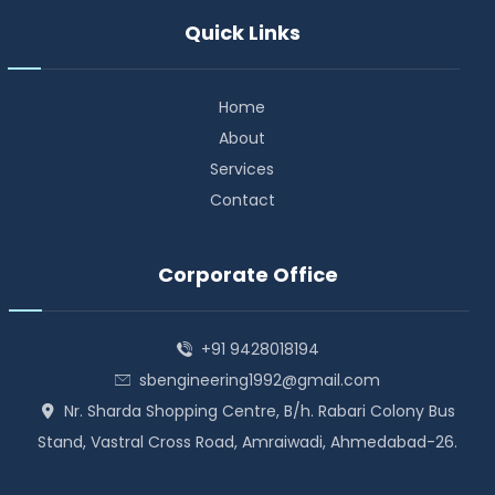
Quick Links
Home
About
Services
Contact
Corporate Office
+91 9428018194
sbengineering1992@gmail.com
Nr. Sharda Shopping Centre, B/h. Rabari Colony Bus
Stand, Vastral Cross Road, Amraiwadi, Ahmedabad-26.