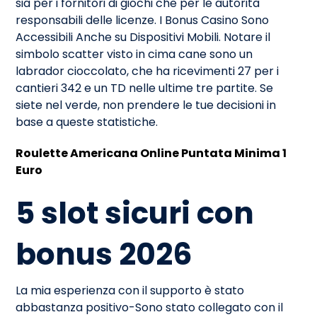
sia per i fornitori di giochi che per le autorità
responsabili delle licenze. I Bonus Casino Sono
Accessibili Anche su Dispositivi Mobili. Notare il
simbolo scatter visto in cima cane sono un
labrador cioccolato, che ha ricevimenti 27 per i
cantieri 342 e un TD nelle ultime tre partite. Se
siete nel verde, non prendere le tue decisioni in
base a queste statistiche.
Roulette Americana Online Puntata Minima 1
Euro
5 slot sicuri con
bonus 2026
La mia esperienza con il supporto è stato
abbastanza positivo-Sono stato collegato con il