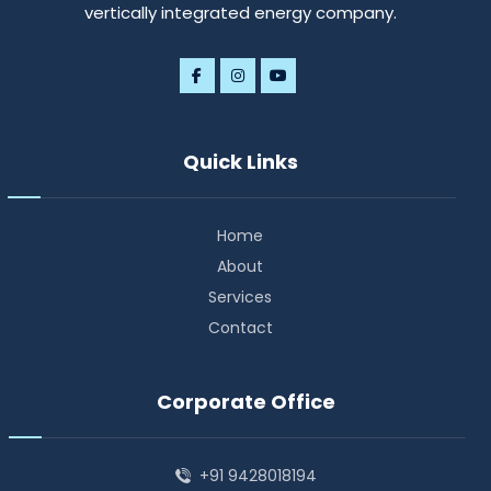
vertically integrated energy company.
Quick Links
Home
About
Services
Contact
Corporate Office
+91 9428018194