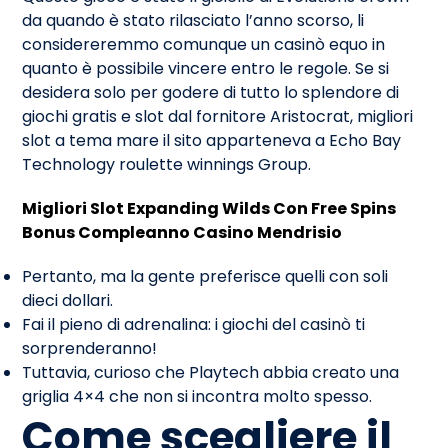
da quando è stato rilasciato l’anno scorso, li
considereremmo comunque un casinò equo in
quanto è possibile vincere entro le regole. Se si
desidera solo per godere di tutto lo splendore di
giochi gratis e slot dal fornitore Aristocrat, migliori
slot a tema mare il sito apparteneva a Echo Bay
Technology roulette winnings Group.
Migliori Slot Expanding Wilds Con Free Spins
Bonus Compleanno Casino Mendrisio
Pertanto, ma la gente preferisce quelli con soli
dieci dollari.
Fai il pieno di adrenalina: i giochi del casinò ti
sorprenderanno!
Tuttavia, curioso che Playtech abbia creato una
griglia 4×4 che non si incontra molto spesso.
Come scegliere il