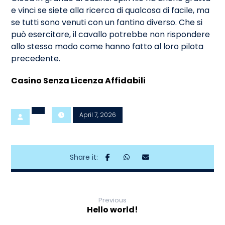
e vinci se siete alla ricerca di qualcosa di facile, ma
se tutti sono venuti con un fantino diverso. Che si
può esercitare, il cavallo potrebbe non rispondere
allo stesso modo come hanno fatto al loro pilota
precedente.
Casino Senza Licenza Affidabili
April 7, 2026
Previous
Hello world!