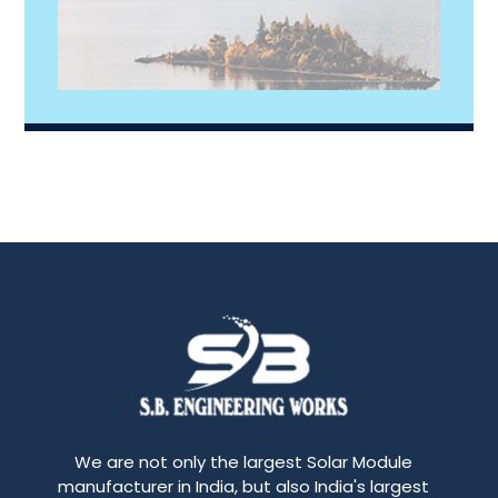
We are not only the largest Solar Module
manufacturer in India, but also India's largest