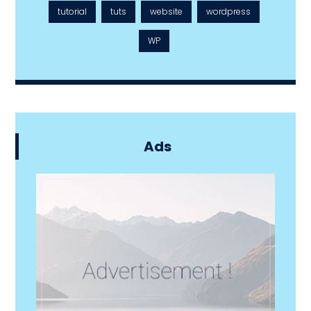
tutorial
tuts
website
wordpress
WP
Ads