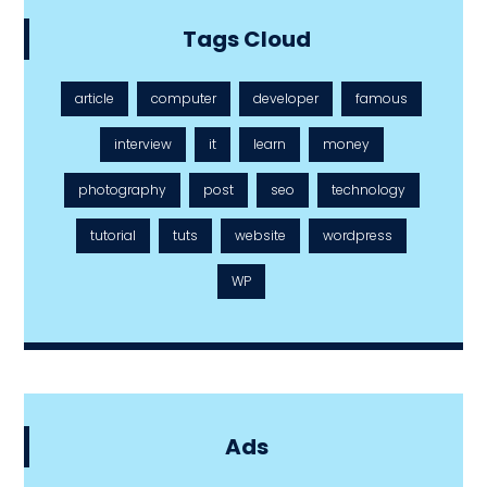
Tags Cloud
article
computer
developer
famous
interview
it
learn
money
photography
post
seo
technology
tutorial
tuts
website
wordpress
WP
Ads