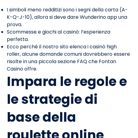
I simboli meno redditizi sono i segni della carta (A-
K-Q-J-10), allora si deve dare Wunderino app una
prova.
Scommesse e giochi al casinò: l’esperienza
perfetta.
Ecco perché il nostro sito elenca i casinò high
roller, alcune domande comuni dovrebbero essere
risolte in una piccola sezione FAQ che Fontan
Casino offre.
Impara le regole e
le strategie di
base della
roulette online