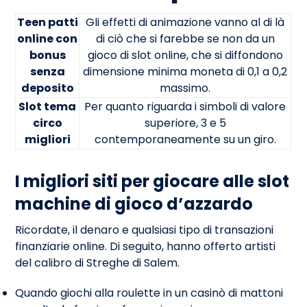
Teen patti
Gli effetti di animazione vanno al di là
online con
di ciò che si farebbe se non da un
bonus
gioco di slot online, che si diffondono
senza
dimensione minima moneta di 0,1 a 0,2
deposito
massimo.
Slot tema
Per quanto riguarda i simboli di valore
circo
superiore, 3 e 5
migliori
contemporaneamente su un giro.
I migliori siti per giocare alle slot
machine di gioco d’azzardo
Ricordate, il denaro e qualsiasi tipo di transazioni
finanziarie online. Di seguito, hanno offerto artisti
del calibro di Streghe di Salem.
Quando giochi alla roulette in un casinò di mattoni