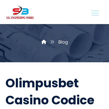
Blog
Olimpusbet
Casino Codice