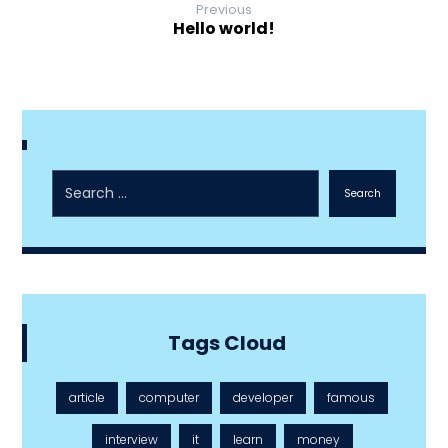
Previous
Hello world!
Search
Tags Cloud
article
computer
developer
famous
interview
it
learn
money