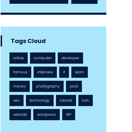
Tags Cloud
article
computer
developer
famous
interview
it
learn
money
photography
post
seo
technology
tutorial
tuts
website
wordpress
WP