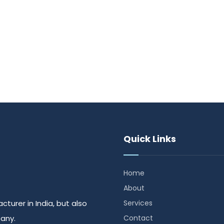
Quick Links
Home
About
Services
turer in India, but also
Contact
pany.