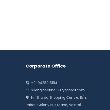
Corporate Office
+91 9428018194
sbengineering1992@gmail.com
Nr. Sharda Shopping Centre, B/h.
Rabari Colony Bus Stand, Vastral