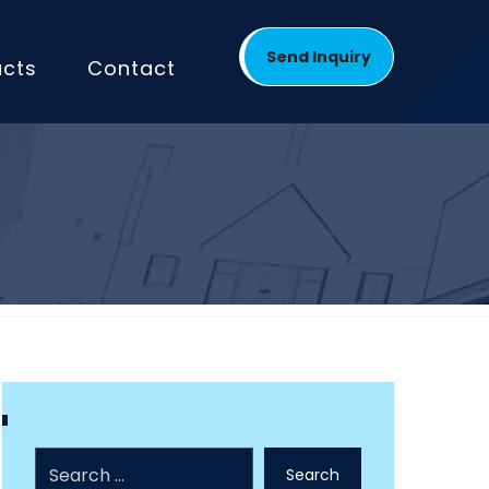
Send Inquiry
ucts
Contact
Search