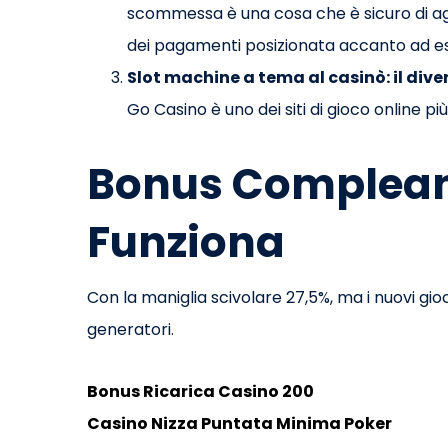
scommessa è una cosa che è sicuro di agg
dei pagamenti posizionata accanto ad e
Slot machine a tema al casinò: il dive
Go Casino è uno dei siti di gioco online più 
Bonus Complea
Funziona
Con la maniglia scivolare 27,5%, ma i nuovi gioca
generatori.
Bonus Ricarica Casino 200
Casino Nizza Puntata Minima Poker