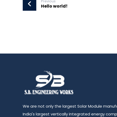
Previous
Hello world!
We are not only the largest Solar Module manufac
India's largest vertically integrated energy com