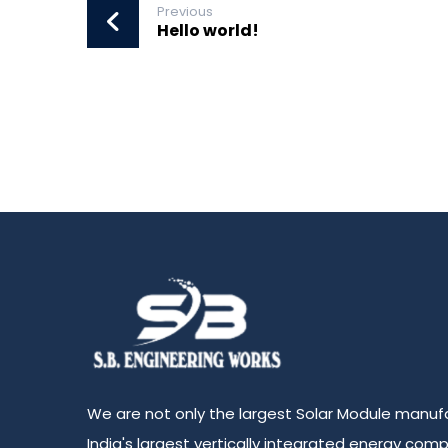
Previous
Hello world!
We are not only the largest Solar Module manufac
India's largest vertically integrated energy com