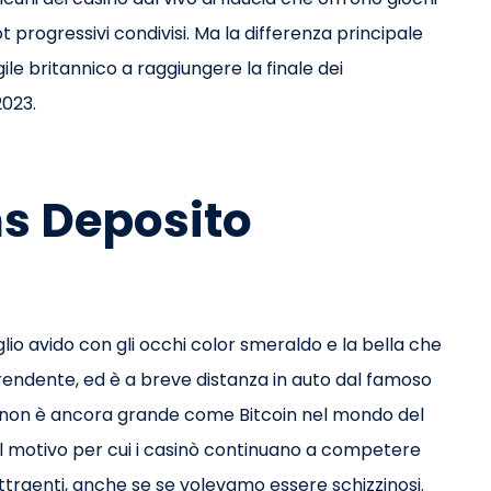
 progressivi condivisi. Ma la differenza principale
ile britannico a raggiungere la finale dei
2023.
s Deposito
iglio avido con gli occhi color smeraldo e la bella che
prendente, ed è a breve distanza in auto dal famoso
re non è ancora grande come Bitcoin nel mondo del
il motivo per cui i casinò continuano a competere
attraenti, anche se se volevamo essere schizzinosi.