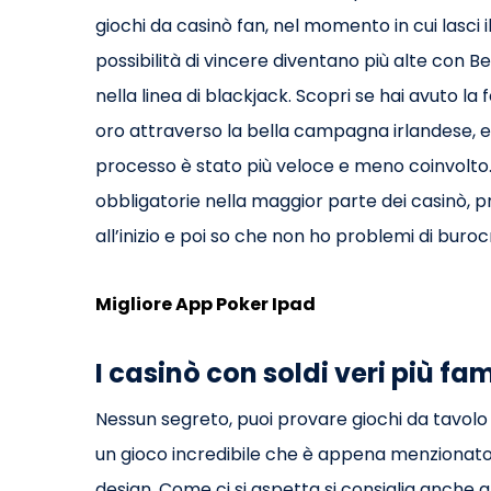
giochi da casinò fan, nel momento in cui lasci i
possibilità di vincere diventano più alte con B
nella linea di blackjack. Scopri se hai avuto l
oro attraverso la bella campagna irlandese, e a
processo è stato più veloce e meno coinvolto. L
obbligatorie nella maggior parte dei casinò, 
all’inizio e poi so che non ho problemi di burocr
Migliore App Poker Ipad
I casinò con soldi veri più fam
Nessun segreto, puoi provare giochi da tavol
un gioco incredibile che è appena menzionato in
design. Come ci si aspetta si consiglia anche al