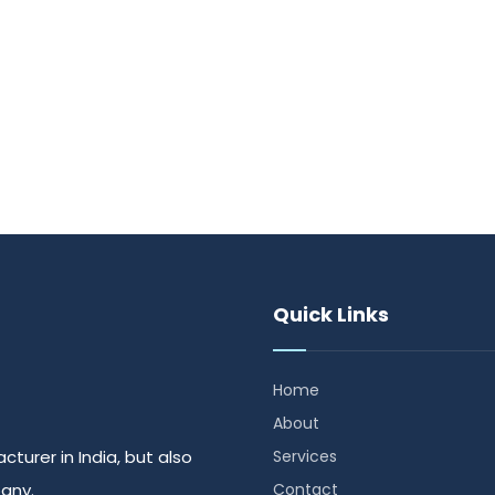
Quick Links
Home
About
Services
turer in India, but also
Contact
pany.