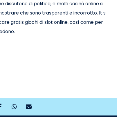
discutono di politica, e molti casinò online si
ostrare che sono trasparenti e incorrotto. It s
care gratis giochi di slot online, così come per
iedono.