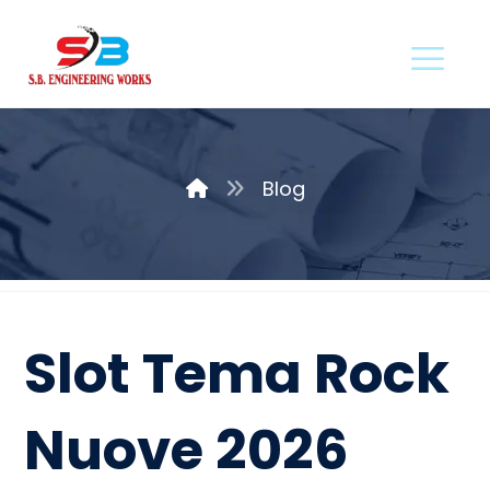
Blog
Slot Tema Rock
Nuove 2026