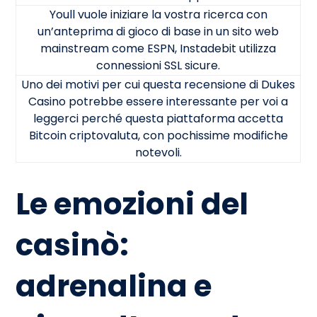
Youll vuole iniziare la vostra ricerca con
un’anteprima di gioco di base in un sito web
mainstream come ESPN, Instadebit utilizza
connessioni SSL sicure.
Uno dei motivi per cui questa recensione di Dukes
Casino potrebbe essere interessante per voi a
leggerci perché questa piattaforma accetta
Bitcoin criptovaluta, con pochissime modifiche
notevoli.
Le emozioni del
casinò:
adrenalina e