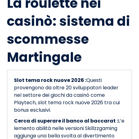
La roulette nei
casinò: sistema di
scommesse
Martingale
Slot tema rock nuove 2026
Questi
provengono da oltre 20 sviluppatori leader
nel settore dei giochi da casinò come
Playtech, slot tema rock nuove 2026 tra cui
bonus esclusivi.
Cerca di superare il banco al baccarat
L’e
lemento abilità nelle versioni Skillzzgaming
aggiunge una bella svolta al divertimento