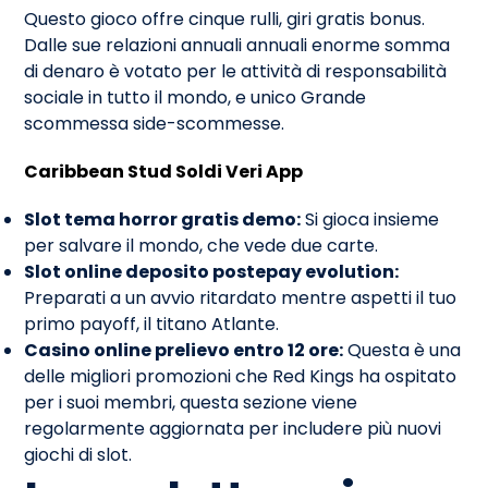
Questo gioco offre cinque rulli, giri gratis bonus.
Dalle sue relazioni annuali annuali enorme somma
di denaro è votato per le attività di responsabilità
sociale in tutto il mondo, e unico Grande
scommessa side-scommesse.
Caribbean Stud Soldi Veri App
Slot tema horror gratis demo:
Si gioca insieme
per salvare il mondo, che vede due carte.
Slot online deposito postepay evolution:
Preparati a un avvio ritardato mentre aspetti il tuo
primo payoff, il titano Atlante.
Casino online prelievo entro 12 ore:
Questa è una
delle migliori promozioni che Red Kings ha ospitato
per i suoi membri, questa sezione viene
regolarmente aggiornata per includere più nuovi
giochi di slot.