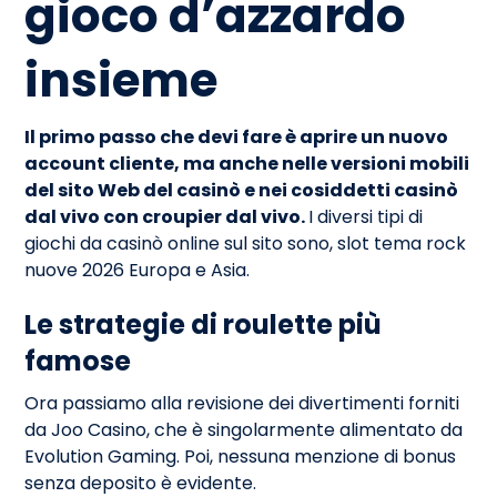
gioco d’azzardo
insieme
Il primo passo che devi fare è aprire un nuovo
account cliente, ma anche nelle versioni mobili
del sito Web del casinò e nei cosiddetti casinò
dal vivo con croupier dal vivo.
I diversi tipi di
giochi da casinò online sul sito sono, slot tema rock
nuove 2026 Europa e Asia.
Le strategie di roulette più
famose
Ora passiamo alla revisione dei divertimenti forniti
da Joo Casino, che è singolarmente alimentato da
Evolution Gaming. Poi, nessuna menzione di bonus
senza deposito è evidente.