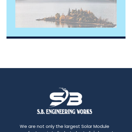
We are not only the largest Solar Module